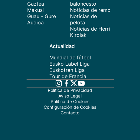
Gaztea
baloncesto
Makusi
Noticias de remo
Guau - Gure
Noticias de
Audioa
pelota
Noticias de Herri
Kirolak
Actualidad
Mundial de fútbol
Eusko Label Liga
Euskotren Liga
Tour de Francia
Política de Privacidad
Aviso Legal
Política de Cookies
Configuración de Cookies
Contacto