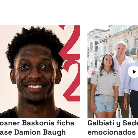
Kosner Baskonia ficha
Galbiati y Sed
base Damion Baugh
emocionados 