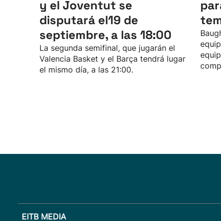
y el Joventut se
par
disputará el19 de
te
septiembre, a las 18:00
Baugh
equip
La segunda semifinal, que jugarán el
equip
Valencia Basket y el Barça tendrá lugar
compe
el mismo día, a las 21:00.
EITB MEDIA