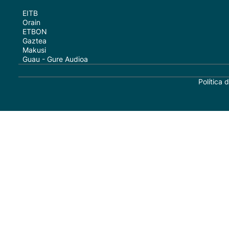
EITB
Orain
ETBON
Gaztea
Makusi
Guau - Gure Audioa
Política 