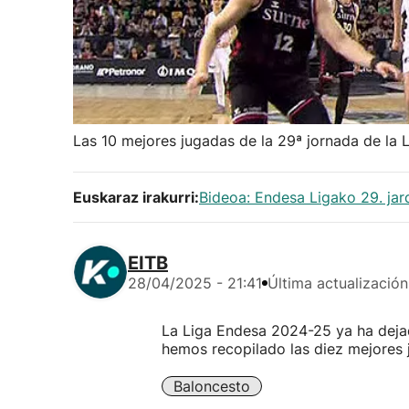
Las 10 mejores jugadas de la 29ª jornada de la 
Euskaraz irakurri:
Bideoa: Endesa Ligako 29. jar
EITB
28/04/2025 - 21:41
Última actualización
La Liga Endesa 2024-25 ya ha dejad
hemos recopilado las diez mejores 
Baloncesto