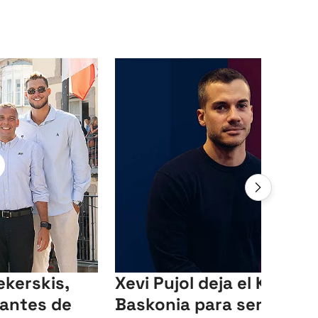
ekerskis,
Xevi Pujol deja el Kosner
antes de
Baskonia para ser