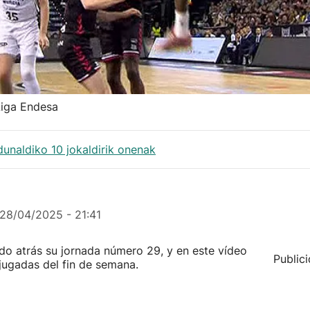
Liga Endesa
dunaldiko 10 jokaldirik onenak
28/04/2025 - 21:41
o atrás su jornada número 29, y en este vídeo
Public
jugadas del fin de semana.