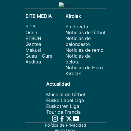
EITB MEDIA
Kirolak
EITB
En directo
Orain
Noticias de fútbol
ETBON
Noticias de
Gaztea
baloncesto
Makusi
Noticias de remo
Guau - Gure
Noticias de
Audioa
pelota
Noticias de Herri
Kirolak
Actualidad
Mundial de fútbol
Eusko Label Liga
Euskotren Liga
Tour de Francia
Política de Privacidad
Aviso Legal