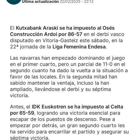
Última actualización
22/02/2025 - 22:12
El
Kutxabank Araski se ha impuesto al Osés
Construcción Ardoi por 86-57
en el derbi vasco
disputado en Vitoria-Gasteiz este sábado, en la
22ª jornada de la
Liga Femenina Endesa
.
Las navarras han empezado dominando el juego
en el primer cuarto, pero un parcial de 11-0 en el
segundo cuanto ha dado la vuelta a la situación a
favor de las locales. En la segunda mitad han
sabido mantener la ventaja, incluso la han
ampliado, llevándose el derbi y su séptima
victoria.
Antes, el
IDK Euskotren se ha impuesto al Celta
por 65-59
, logrando una victoria esencial para
escapar de los puestos de descenso. Pese a
empezar por detrás, un gran segundo cuarto les
ha servido para encarrilar el partido y asegurar su
séptima victoria.