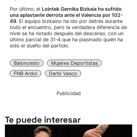
Por último, el
Lointek Gernika Bizkaia ha sufrido
una aplastante derrota ante el Valencia
por 102-
49
. El equipo bizkaíno ha ido por detrás durante
todo el encuentro, pero la verdadera diferencia de
nivel se ha notado después del descanso, con un
último parcial de 31-4 que ha plasmado quién ha
sido el dueño del partido.
Baloncesto
Mujeres Deportistas
FNB Ardoi
Derbi Vasco
Publicidad
Te puede interesar