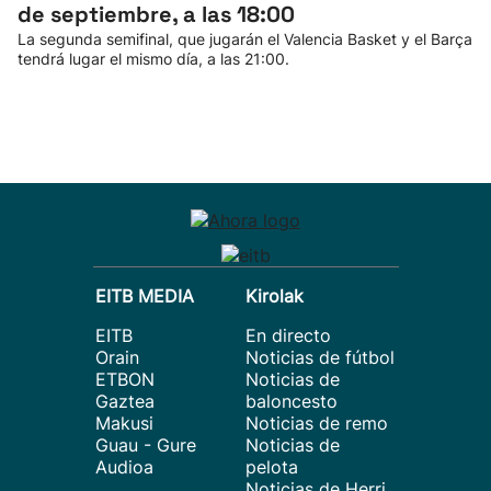
de septiembre, a las 18:00
La segunda semifinal, que jugarán el Valencia Basket y el Barça
tendrá lugar el mismo día, a las 21:00.
EITB MEDIA
Kirolak
EITB
En directo
Orain
Noticias de fútbol
ETBON
Noticias de
Gaztea
baloncesto
Makusi
Noticias de remo
Guau - Gure
Noticias de
Audioa
pelota
Noticias de Herri