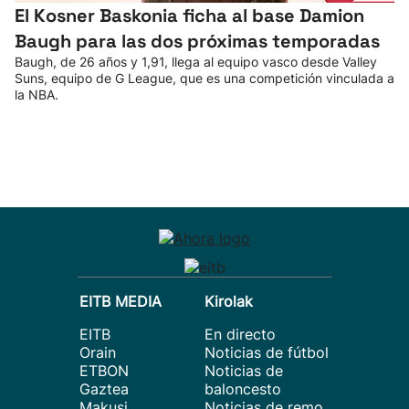
El Kosner Baskonia ficha al base Damion
Baugh para las dos próximas temporadas
Baugh, de 26 años y 1,91, llega al equipo vasco desde Valley
Suns, equipo de G League, que es una competición vinculada a
la NBA.
EITB MEDIA
Kirolak
EITB
En directo
Orain
Noticias de fútbol
ETBON
Noticias de
Gaztea
baloncesto
Makusi
Noticias de remo