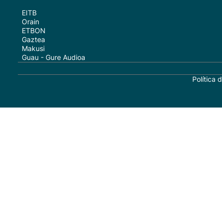
EITB
Orain
ETBON
Gaztea
Makusi
Guau - Gure Audioa
Política 