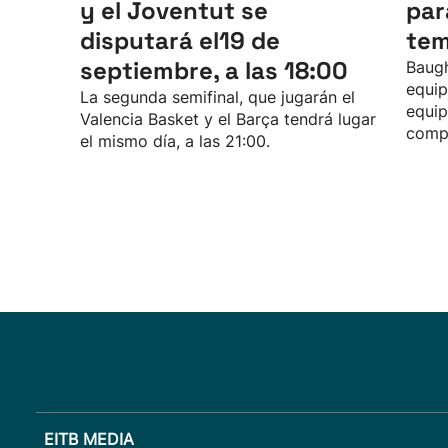
y el Joventut se
par
disputará el19 de
te
septiembre, a las 18:00
Baugh
equip
La segunda semifinal, que jugarán el
equip
Valencia Basket y el Barça tendrá lugar
compe
el mismo día, a las 21:00.
EITB MEDIA