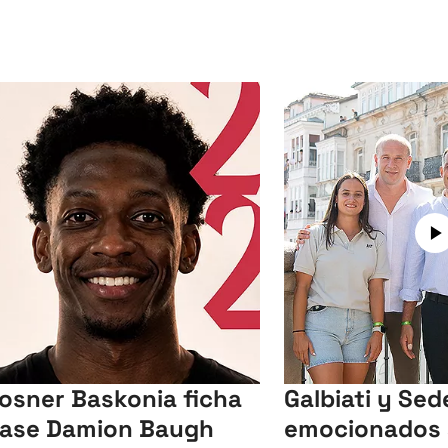
Kosner Baskonia ficha
Galbiati y Sed
base Damion Baugh
emocionados 