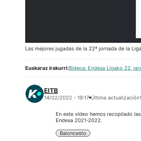
Las mejores jugadas de la 22ª jornada de la Lig
Euskaraz irakurri:
Bideoa: Endesa Ligako 22. jar
EITB
14/02/2022 - 19:17
Última actualización
En este vídeo hemos recopilado las
Endesa 2021-2022.
Baloncesto