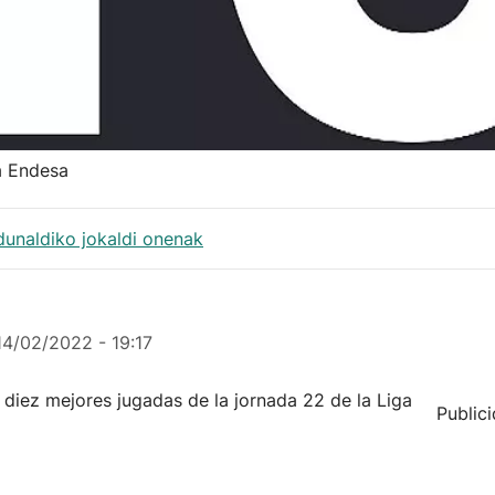
a Endesa
dunaldiko jokaldi onenak
14/02/2022 - 19:17
 diez mejores jugadas de la jornada 22 de la Liga
Public