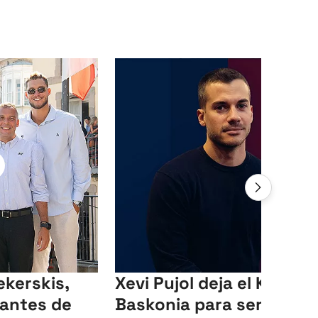
ekerskis,
Xevi Pujol deja el Kosner
antes de
Baskonia para ser