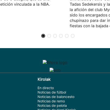
tición vinculada a la NBA.
Tadas Sedekersis y l
la afición del club M
sido los encargados d
chupinazo para dar in
fiestas con la bajada
Kirolak
En directo
Noticias de fútbol
Noticias de baloncesto
Noticias de remo
Noticias de pelota
Noticias de Herri Kirolak