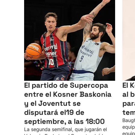
El partido de Supercopa
El 
entre el Kosner Baskonia
al 
y el Joventut se
par
disputará el19 de
te
septiembre, a las 18:00
Baugh
equip
La segunda semifinal, que jugarán el
equip