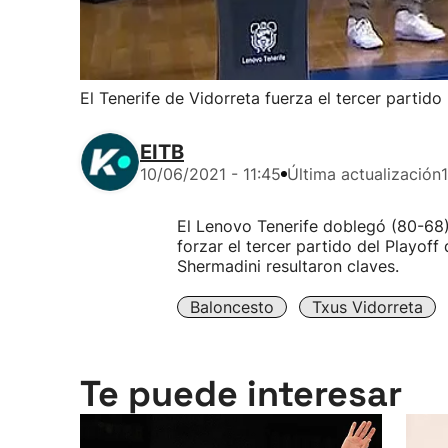
El Tenerife de Vidorreta fuerza el tercer partido
EITB
10/06/2021 - 11:45
Última actualización
El Lenovo Tenerife doblegó (80-68)
forzar el tercer partido del Playoff
Shermadini resultaron claves.
Baloncesto
Txus Vidorreta
Te puede interesar