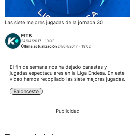
Herri-kirolak
Las siete mejores jugadas de la jornada 30
Balonmano
EITB
24/04/2017 - 19:02
Kirolak 360
Última actualización
24/04/2017 - 19:02
Atletismo
El fin de semana nos ha dejado canastas y
jugadas espectaculares en la Liga Endesa. En este
Carreras de montaña
vídeo hemos recopilado las siete mejores jugadas.
Baloncesto
Más deportes
"Helmuga"
Publicidad