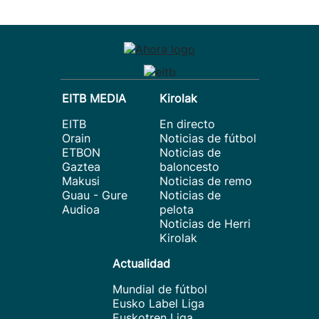
EITB MEDIA
Kirolak
EITB
En directo
Orain
Noticias de fútbol
ETBON
Noticias de
Gaztea
baloncesto
Makusi
Noticias de remo
Guau - Gure
Noticias de
Audioa
pelota
Noticias de Herri
Kirolak
Actualidad
Mundial de fútbol
Eusko Label Liga
Euskotren Liga