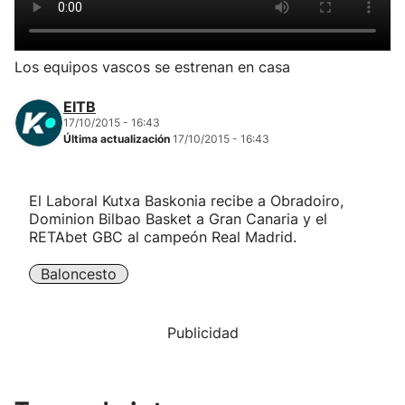
Herri-kirolak
Los equipos vascos se estrenan en casa
Balonmano
EITB
17/10/2015 - 16:43
Kirolak 360
Última actualización
17/10/2015 - 16:43
Atletismo
El Laboral Kutxa Baskonia recibe a Obradoiro,
Dominion Bilbao Basket a Gran Canaria y el
Carreras de montaña
RETAbet GBC al campeón Real Madrid.
Baloncesto
Más deportes
"Helmuga"
Publicidad