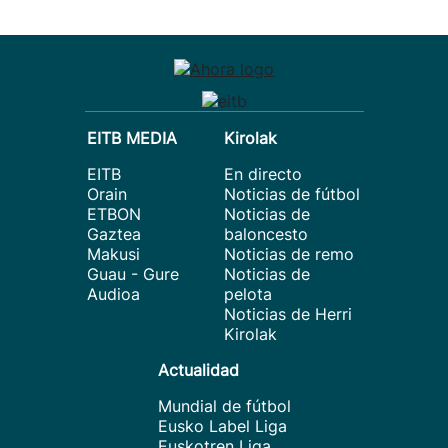
EITB MEDIA
Kirolak
EITB
En directo
Orain
Noticias de fútbol
ETBON
Noticias de
Gaztea
baloncesto
Makusi
Noticias de remo
Guau - Gure
Noticias de
Audioa
pelota
Noticias de Herri
Kirolak
Actualidad
Mundial de fútbol
Eusko Label Liga
Euskotren Liga