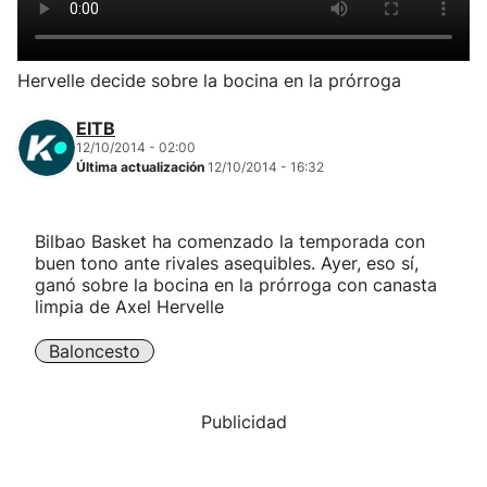
Herri-kirolak
Hervelle decide sobre la bocina en la prórroga
Balonmano
EITB
12/10/2014 - 02:00
Kirolak 360
Última actualización
12/10/2014 - 16:32
Atletismo
Bilbao Basket ha comenzado la temporada con
buen tono ante rivales asequibles. Ayer, eso sí,
Carreras de montaña
ganó sobre la bocina en la prórroga con canasta
limpia de Axel Hervelle
Más deportes
Baloncesto
"Helmuga"
Publicidad