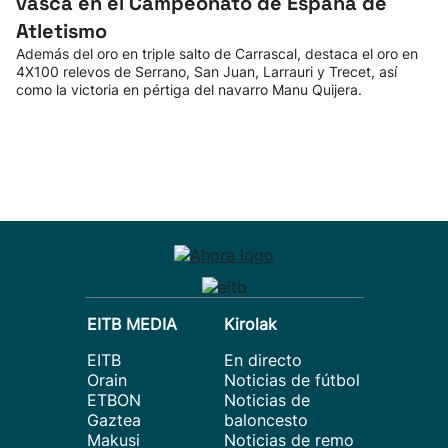
vasca en el Campeonato de España de
Atletismo
Además del oro en triple salto de Carrascal, destaca el oro en
4X100 relevos de Serrano, San Juan, Larrauri y Trecet, así
como la victoria en pértiga del navarro Manu Quijera.
EITB MEDIA
Kirolak
EITB
En directo
Orain
Noticias de fútbol
ETBON
Noticias de
Gaztea
baloncesto
Makusi
Noticias de remo