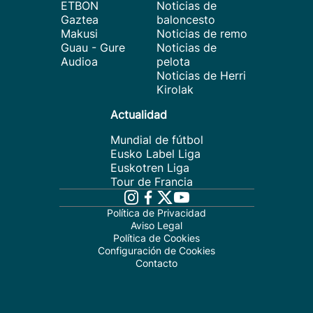
ETBON
Noticias de
Gaztea
baloncesto
Makusi
Noticias de remo
Guau - Gure
Noticias de
Audioa
pelota
Noticias de Herri
Kirolak
Actualidad
Mundial de fútbol
Eusko Label Liga
Euskotren Liga
Tour de Francia
Política de Privacidad
Aviso Legal
Política de Cookies
Configuración de Cookies
Contacto