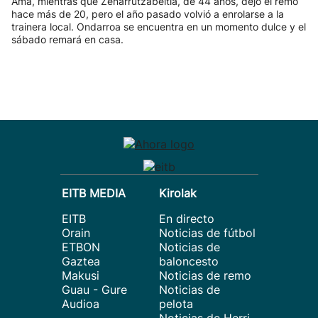
Ama, mientras que Zenarrutzabeitia, de 44 años, dejó el remo
hace más de 20, pero el año pasado volvió a enrolarse a la
trainera local. Ondarroa se encuentra en un momento dulce y el
sábado remará en casa.
EITB MEDIA
Kirolak
EITB
En directo
Orain
Noticias de fútbol
ETBON
Noticias de
Gaztea
baloncesto
Makusi
Noticias de remo
Guau - Gure
Noticias de
Audioa
pelota