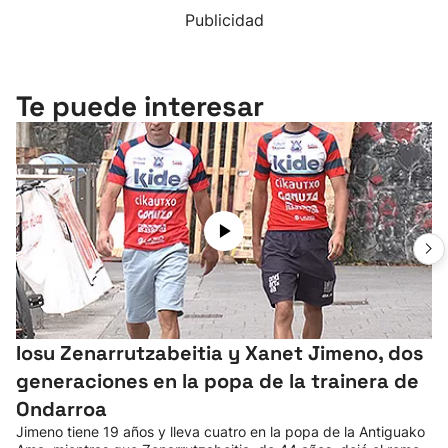
Publicidad
Te puede interesar
Iosu Zenarrutzabeitia y Xanet Jimeno, dos
generaciones en la popa de la trainera de
Ondarroa
Jimeno tiene 19 años y lleva cuatro en la popa de la Antiguako