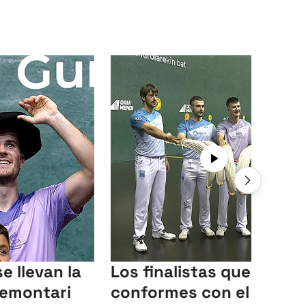
e llevan la
Los finalistas quedan
remontari
conformes con el