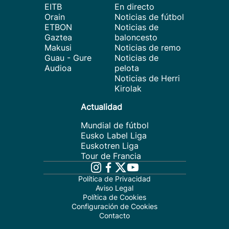
EITB
En directo
Orain
Noticias de fútbol
ETBON
Noticias de
Gaztea
baloncesto
Makusi
Noticias de remo
Guau - Gure
Noticias de
Audioa
pelota
Noticias de Herri
Kirolak
Actualidad
Mundial de fútbol
Eusko Label Liga
Euskotren Liga
Tour de Francia
Política de Privacidad
Aviso Legal
Política de Cookies
Configuración de Cookies
Contacto