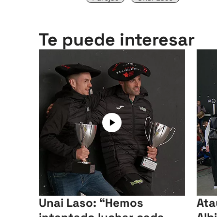
Te puede interesar
Unai Laso: “Hemos
Ata