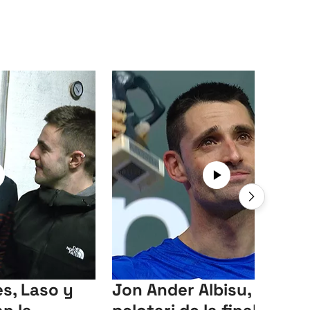
s, Laso y
Jon Ander Albisu, mejor