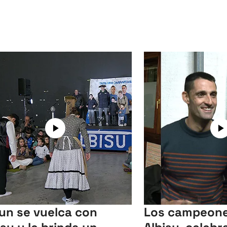
un se vuelca con
Los campeone