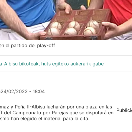
n el partido del play-off
a-Albisu bikoteak, huts egiteko aukerarik gabe
n
24/02/2022 - 18:04
maz y Peña II-Albisu lucharán por una plaza en las
Public
off del Campeonato por Parejas que se disputará en
ismo han elegido el material para la cita.