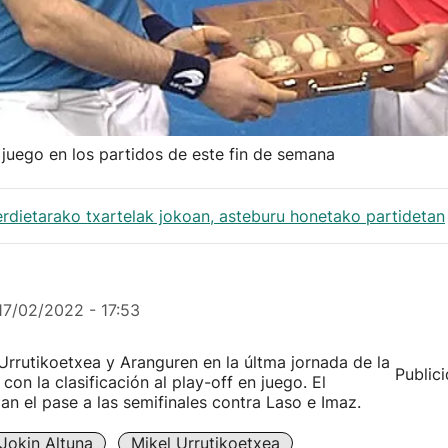
en juego en los partidos de este fin de semana
lerdietarako txartelak jokoan, asteburu honetako partidetan
17/02/2022 - 17:53
Urrutikoetxea y Aranguren en la últma jornada de la
Public
con la clasificación al play-off en juego. El
gan el pase a las semifinales contra Laso e Imaz.
Jokin Altuna
Mikel Urrutikoetxea