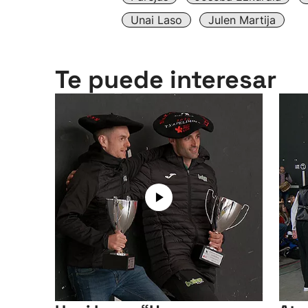
Unai Laso
Julen Martija
Te puede interesar