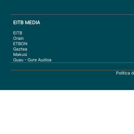
EITB MEDIA
EITB
Orain
ETBON
Gaztea
Makusi
Guau - Gure Audioa
Política 