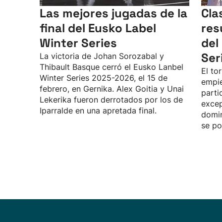
Las mejores jugadas de la
Cla
final del Eusko Label
res
Winter Series
del
Ser
La victoria de Johan Sorozabal y
Thibault Basque cerró el Eusko Lanbel
El to
Winter Series 2025-2026, el 15 de
empie
febrero, en Gernika. Alex Goitia y Unai
parti
Lekerika fueron derrotados por los de
excep
Iparralde en una apretada final.
domin
se po