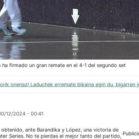
e ha firmado un gran remate en el 4-1 del segundo set
orik onenaz! Laduchek erremate bikaina egin du, bigarren 
10/12/2024 - 00:41
obtenido, ante Barandika y López, una victoria de
Public
er Series. No te pierdas el mejor tanto del partido,