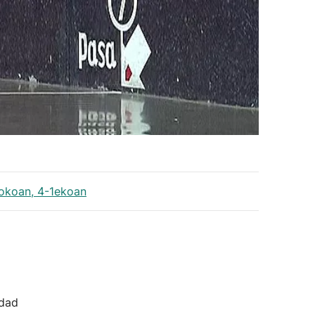
jokoan, 4-1ekoan
idad