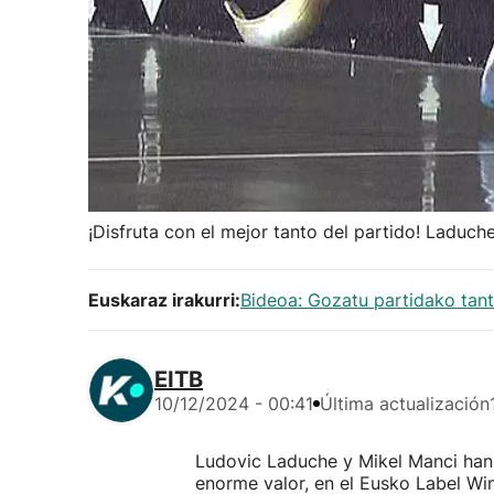
¡Disfruta con el mejor tanto del partido! Laduch
Euskaraz irakurri:
Bideoa: Gozatu partidako tant
EITB
10/12/2024 - 00:41
Última actualización
Ludovic Laduche y Mikel Manci han 
enorme valor, en el Eusko Label Wint