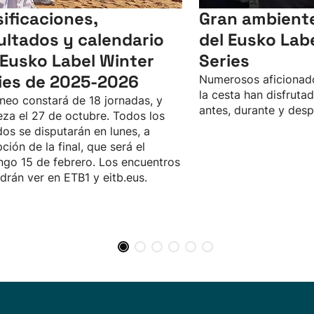
sificaciones,
Gran ambiente 
ultados y calendario
del Eusko Lab
 Eusko Label Winter
Series
ies de 2025-2026
Numerosos aficionado
la cesta han disfrutad
rneo constará de 18 jornadas, y
antes, durante y desp
za el 27 de octubre. Todos los
dos se disputarán en lunes, a
ción de la final, que será el
go 15 de febrero. Los encuentros
drán ver en ETB1 y eitb.eus.