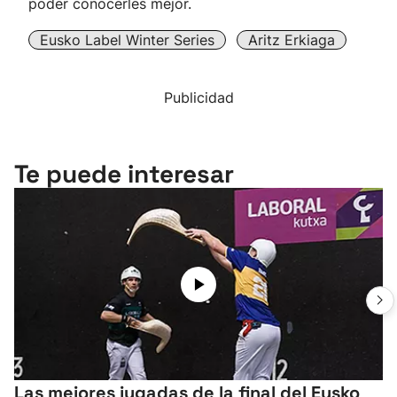
poder conocerles mejor.
Eusko Label Winter Series
Aritz Erkiaga
Publicidad
Te puede interesar
Las mejores jugadas de la final del Eusko