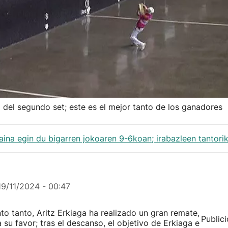
 del segundo set; este es el mejor tanto de los ganadores
aina egin du bigarren jokoaren 9-6koan; irabazleen tantori
19/11/2024 - 00:47
to tanto, Aritz Erkiaga ha realizado un gran remate,
Public
 su favor; tras el descanso, el objetivo de Erkiaga e