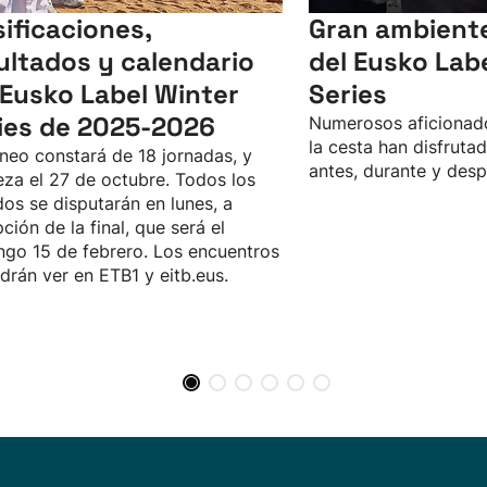
sificaciones,
Gran ambiente 
ultados y calendario
del Eusko Lab
 Eusko Label Winter
Series
ies de 2025-2026
Numerosos aficionado
la cesta han disfrutad
rneo constará de 18 jornadas, y
antes, durante y desp
za el 27 de octubre. Todos los
dos se disputarán en lunes, a
ción de la final, que será el
go 15 de febrero. Los encuentros
drán ver en ETB1 y eitb.eus.