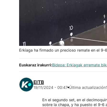
Erkiaga ha firmado un precioso remate en el 9-6
Euskaraz irakurri:
Bideoa: Erkiagak erremate bik
EITB
19/11/2024 - 00:47
Última actualización
En el segundo set, en el decimoquin
sobre la chapa, y ha puesto el 9-6 a