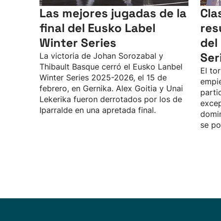
Las mejores jugadas de la
Cla
final del Eusko Label
res
Winter Series
del
Ser
La victoria de Johan Sorozabal y
Thibault Basque cerró el Eusko Lanbel
El to
Winter Series 2025-2026, el 15 de
empie
febrero, en Gernika. Alex Goitia y Unai
parti
Lekerika fueron derrotados por los de
excep
Iparralde en una apretada final.
domin
se po