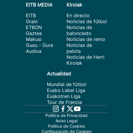
EITB MEDIA
Kirolak
EITB
En directo
Orain
Noticias de fútbol
ETBON
Noticias de
Gaztea
baloncesto
Makusi
Noticias de remo
Guau - Gure
Noticias de
Audioa
pelota
Noticias de Herri
Kirolak
Actualidad
Mundial de fútbol
Eusko Label Liga
Euskotren Liga
Tour de Francia
Política de Privacidad
Aviso Legal
Política de Cookies
Configuración de Cookies