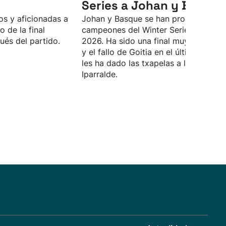
Series a Johan y Basque
s y aficionadas a
Johan y Basque se han proclamado
o de la final
campeones del Winter Series 2025-
ués del partido.
2026. Ha sido una final muy disputad
y el fallo de Goitia en el último tanto
les ha dado las txapelas a los de
Iparralde.