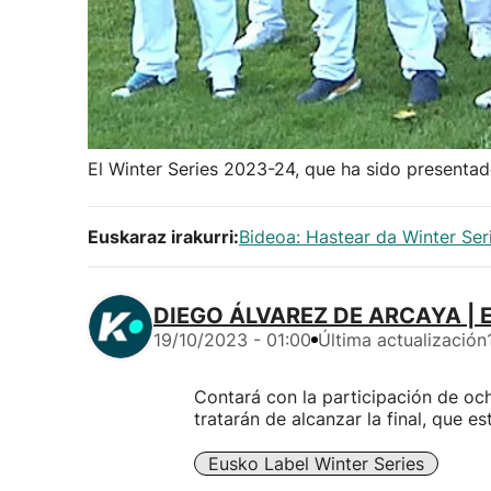
El Winter Series 2023-24, que ha sido presenta
Euskaraz irakurri:
Bideoa: Hastear da Winter Ser
DIEGO ÁLVAREZ DE ARCAYA | E
19/10/2023 - 01:00
Última actualización
Contará con la participación de och
tratarán de alcanzar la final, que e
Eusko Label Winter Series