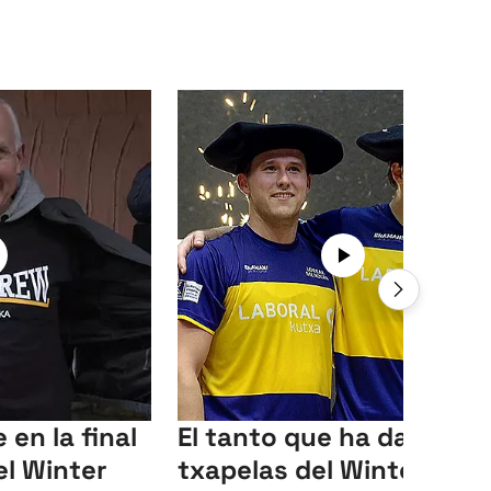
en la final
El tanto que ha dado las
el Winter
txapelas del Winter