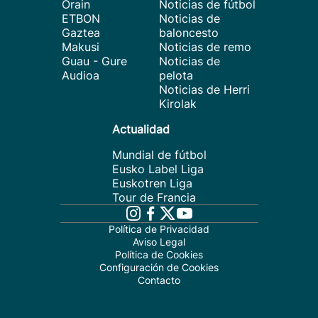
Orain
Noticias de fútbol
ETBON
Noticias de
Gaztea
baloncesto
Makusi
Noticias de remo
Guau - Gure
Noticias de
Audioa
pelota
Noticias de Herri
Kirolak
Actualidad
Mundial de fútbol
Eusko Label Liga
Euskotren Liga
Tour de Francia
Política de Privacidad
Aviso Legal
Política de Cookies
Configuración de Cookies
Contacto