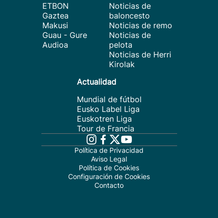
ETBON
Noticias de
Gaztea
baloncesto
Makusi
Noticias de remo
Guau - Gure
Noticias de
Audioa
pelota
Noticias de Herri
Kirolak
Actualidad
Mundial de fútbol
Eusko Label Liga
Euskotren Liga
Tour de Francia
Política de Privacidad
Aviso Legal
Política de Cookies
Configuración de Cookies
Contacto