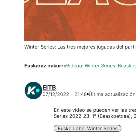
Winter Series: Las tres mejores jugadas del par
Euskaraz irakurri:
Bideoa: Winter Series: Beasko
EITB
07/12/2022 - 21:48
Última actualización
En este vídeo se pueden ver las tre
Series 2022-23: 1ª (Beaskoetxea), 
Eusko Label Winter Series