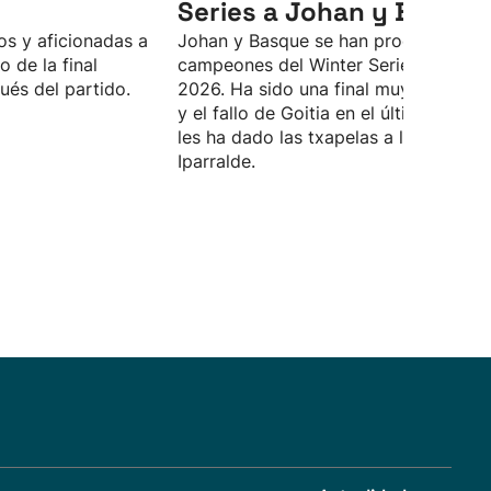
Series a Johan y Basque
s y aficionadas a
Johan y Basque se han proclamado
o de la final
campeones del Winter Series 2025-
ués del partido.
2026. Ha sido una final muy disputad
y el fallo de Goitia en el último tanto
les ha dado las txapelas a los de
Iparralde.