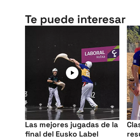
Te puede interesar
Las mejores jugadas de la
Cla
final del Eusko Label
res