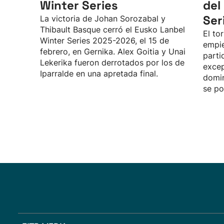
Winter Series
del
Ser
La victoria de Johan Sorozabal y
Thibault Basque cerró el Eusko Lanbel
El to
Winter Series 2025-2026, el 15 de
empie
febrero, en Gernika. Alex Goitia y Unai
parti
Lekerika fueron derrotados por los de
excep
Iparralde en una apretada final.
domin
se po