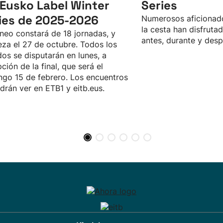
 Eusko Label Winter
Series
ies de 2025-2026
Numerosos aficionado
la cesta han disfrutad
rneo constará de 18 jornadas, y
antes, durante y desp
za el 27 de octubre. Todos los
dos se disputarán en lunes, a
ción de la final, que será el
go 15 de febrero. Los encuentros
drán ver en ETB1 y eitb.eus.