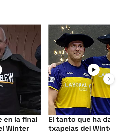
en la final
El tanto que ha dado las
el Winter
txapelas del Winter