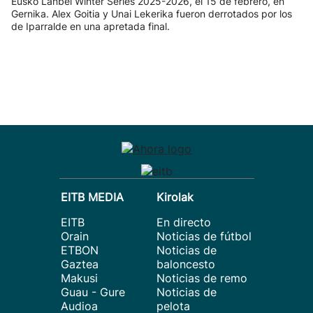
Eusko Lanbel Winter Series 2025-2026, el 15 de febrero, en
Gernika. Alex Goitia y Unai Lekerika fueron derrotados por los
de Iparralde en una apretada final.
EITB MEDIA
Kirolak
EITB
En directo
Orain
Noticias de fútbol
ETBON
Noticias de
Gaztea
baloncesto
Makusi
Noticias de remo
Guau - Gure
Noticias de
Audioa
pelota