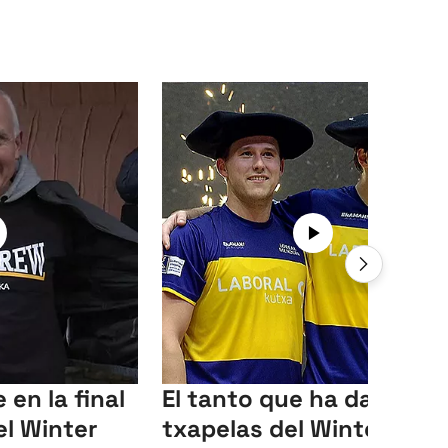
en la final
El tanto que ha dado las
el Winter
txapelas del Winter