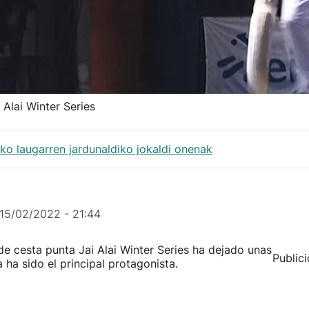
 Alai Winter Series
eko laugarren jardunaldiko jokaldi onenak
15/02/2022 - 21:44
e cesta punta Jai Alai Winter Series ha dejado unas
Public
ha sido el principal protagonista.