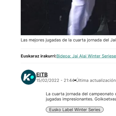
Las mejores jugadas de la cuarta jornada del Jai
Euskaraz irakurri:
Bideoa: Jai Alai Winter Series
EITB
15/02/2022 - 21:44
Última actualización
La cuarta jornada del campeonato d
jugadas impresionantes. Goikoetxea 
Eusko Label Winter Series