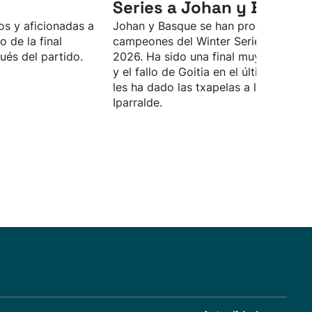
Series a Johan y Basque
s y aficionadas a
Johan y Basque se han proclamado
o de la final
campeones del Winter Series 2025-
ués del partido.
2026. Ha sido una final muy disputad
y el fallo de Goitia en el último tanto
les ha dado las txapelas a los de
Iparralde.