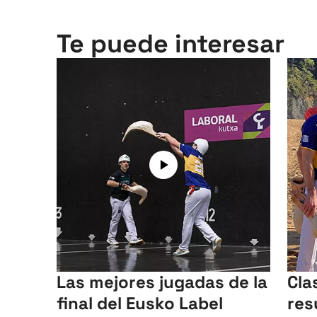
Te puede interesar
Las mejores jugadas de la
Cla
final del Eusko Label
res