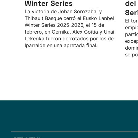
Winter Series
del
Ser
La victoria de Johan Sorozabal y
Thibault Basque cerró el Eusko Lanbel
El to
Winter Series 2025-2026, el 15 de
empie
febrero, en Gernika. Alex Goitia y Unai
parti
Lekerika fueron derrotados por los de
excep
Iparralde en una apretada final.
domin
se po