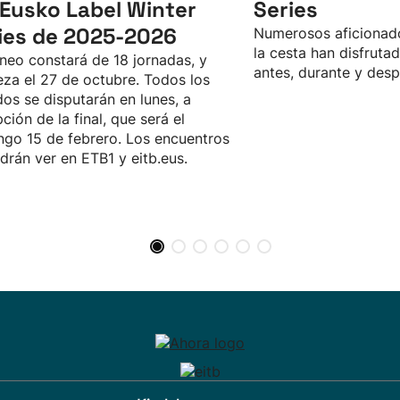
 Eusko Label Winter
Series
ies de 2025-2026
Numerosos aficionado
la cesta han disfrutad
rneo constará de 18 jornadas, y
antes, durante y desp
za el 27 de octubre. Todos los
dos se disputarán en lunes, a
ción de la final, que será el
go 15 de febrero. Los encuentros
drán ver en ETB1 y eitb.eus.