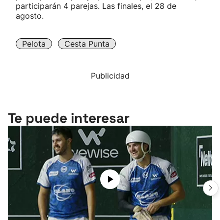
participarán 4 parejas. Las finales, el 28 de
agosto.
Pelota
Cesta Punta
Publicidad
Te puede interesar