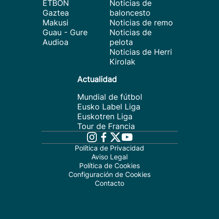
ETBON
Noticias de
Gaztea
baloncesto
Makusi
Noticias de remo
Guau - Gure
Noticias de
Audioa
pelota
Noticias de Herri
Kirolak
Actualidad
Mundial de fútbol
Eusko Label Liga
Euskotren Liga
Tour de Francia
Política de Privacidad
Aviso Legal
Política de Cookies
Configuración de Cookies
Contacto