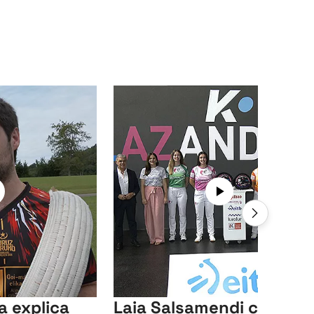
a explica
Laia Salsamendi cubrirá 