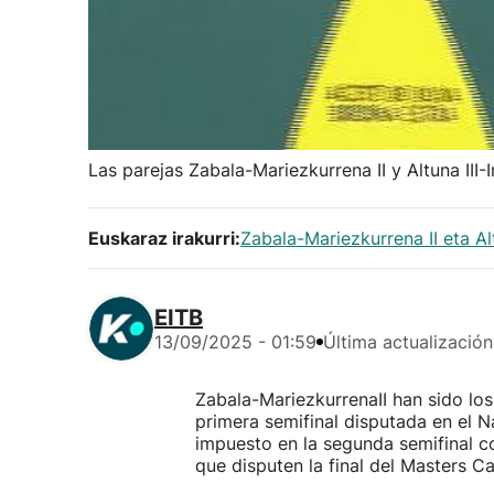
Las parejas Zabala-Mariezkurrena II y Altuna III
Euskaraz irakurri:
Zabala-Mariezkurrena II eta A
EITB
13/09/2025 - 01:59
Última actualización
Zabala-MariezkurrenaII han sido los
primera semifinal disputada en el Na
impuesto en la segunda semifinal co
que disputen la final del Masters C