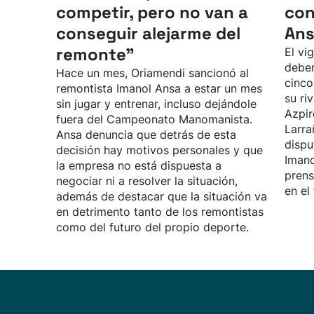
competir, pero no van a
con
conseguir alejarme del
An
remonte"
El vi
deber
Hace un mes, Oriamendi sancionó al
cinco
remontista Imanol Ansa a estar un mes
su ri
sin jugar y entrenar, incluso dejándole
Azpir
fuera del Campeonato Manomanista.
Larra
Ansa denuncia que detrás de esta
dispu
decisión hay motivos personales y que
Imano
la empresa no está dispuesta a
prens
negociar ni a resolver la situación,
en el
además de destacar que la situación va
en detrimento tanto de los remontistas
como del futuro del propio deporte.