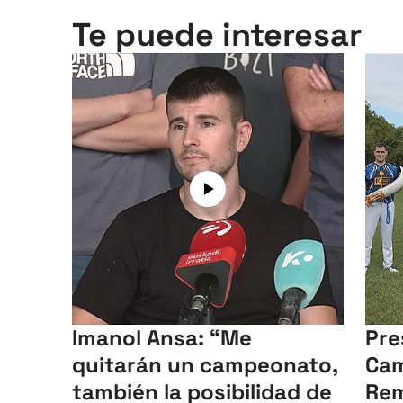
Te puede interesar
Imanol Ansa: “Me
Pre
quitarán un campeonato,
Cam
también la posibilidad de
Rem