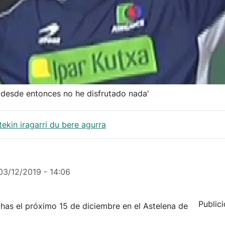
 desde entonces no he disfrutado nada'
tekin iragarri du bere agurra
03/12/2019 - 14:06
Public
has el próximo 15 de diciembre en el Astelena de