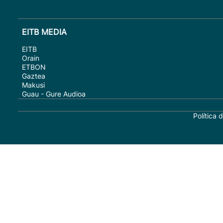
EITB MEDIA
EITB
Orain
ETBON
Gaztea
Makusi
Guau - Gure Audioa
Política 