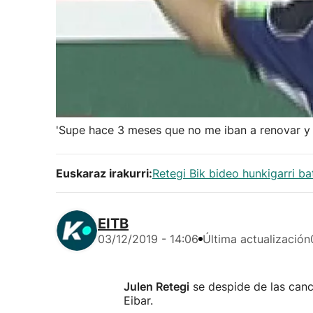
'Supe hace 3 meses que no me iban a renovar y
Euskaraz irakurri:
Retegi Bik bideo hunkigarri ba
EITB
03/12/2019 - 14:06
Última actualización
Julen Retegi
se despide de las canc
Eibar.