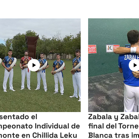
sentado el
Zabala y Zabal
peonato Individual de
final del Torn
onte en Chillida Leku
Blanca tras i