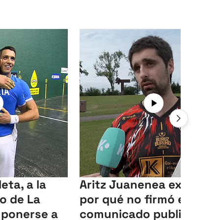
eta, a la
Aritz Juanenea explica
eo de La
por qué no firmó el
mponerse a
comunicado publicado e