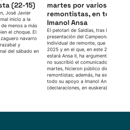
sta (22-15)
martes por varios
remontistas, en torno a
n, José Javier
mal inicio a la
Imanol Ansa
do de menos a más
El pelotari de Saldias, tras la
ien el choque. El
presentación del Campeonato
l zaguero navarro
Individual de remonte, que ganó en
razabal y
2025 y en el que, en este 2026, no
inal del sábado en
estará Ansa II, ha argumentado por q
no suscribió el comunicado que, el
martes, hicieron público dieciocho
remontistas; además, ha expresado
todo su apoyo a Imanol Ansa
(declaraciones, en euskera).