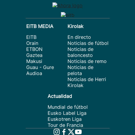
EITB MEDIA
Kirolak
EITB
En directo
Orain
Noticias de fútbol
ETBON
Noticias de
Gaztea
baloncesto
Makusi
Noticias de remo
Guau - Gure
Noticias de
Audioa
pelota
Noticias de Herri
Kirolak
Actualidad
Mundial de fútbol
Eusko Label Liga
Euskotren Liga
Tour de Francia