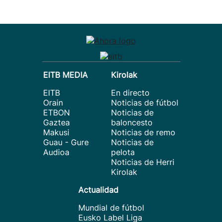
EITB MEDIA
Kirolak
EITB
En directo
Orain
Noticias de fútbol
ETBON
Noticias de
Gaztea
baloncesto
Makusi
Noticias de remo
Guau - Gure
Noticias de
Audioa
pelota
Noticias de Herri
Kirolak
Actualidad
Mundial de fútbol
Eusko Label Liga