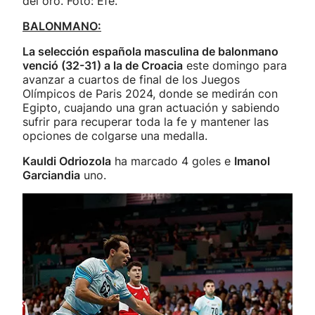
del oro. Foto: Efe.
BALONMANO:
La selección española masculina de balonmano
venció (32-31) a la de Croacia
este domingo para
avanzar a cuartos de final de los Juegos
Olímpicos de Paris 2024, donde se medirán con
Egipto, cuajando una gran actuación y sabiendo
sufrir para recuperar toda la fe y mantener las
opciones de colgarse una medalla.
Kauldi Odriozola
ha marcado 4 goles e
Imanol
Garciandia
uno.