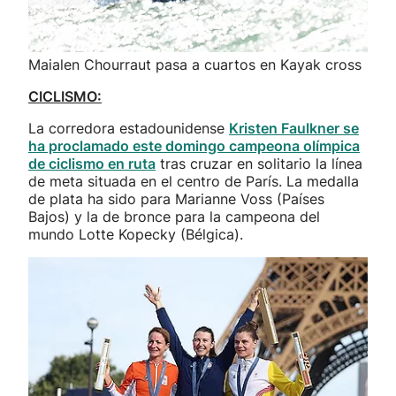
Maialen Chourraut pasa a cuartos en Kayak cross
CICLISMO:
La corredora estadounidense
Kristen Faulkner se
ha proclamado este domingo campeona olímpica
de ciclismo en ruta
tras cruzar en solitario la línea
de meta situada en el centro de París. La medalla
de plata ha sido para Marianne Voss (Países
Bajos) y la de bronce para la campeona del
mundo Lotte Kopecky (Bélgica).