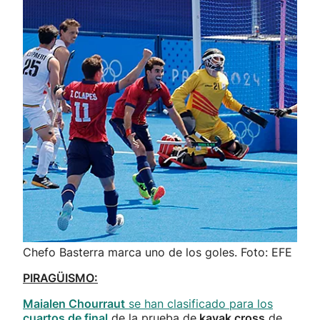
Chefo Basterra marca uno de los goles. Foto: EFE
PIRAGÜISMO:
Maialen Chourraut
se han clasificado para los
cuartos de final
de la prueba de
kayak cross
de