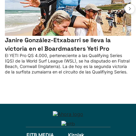
Janire González-Etxabarri se lleva la
victoria en el Boardmasters Yeti Pro
El YETI Pro QS 4.000, perteneciente a las Qualifying Series
(QS) de la World Surf League (WSL), se ha disputado en Fistral
Beach, Cornwall (Inglaterra). La de hoy es la segunda victoria
de la surfista zumaiarra en el circuito de las Qualifiying Series.
EITB MEDIA
Kirolak