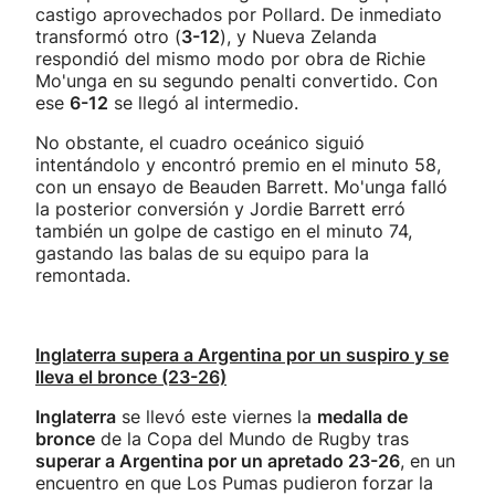
castigo aprovechados por Pollard. De inmediato
transformó otro (
3-12
), y Nueva Zelanda
respondió del mismo modo por obra de Richie
Mo'unga en su segundo penalti convertido. Con
ese
6-12
se llegó al intermedio.
No obstante, el cuadro oceánico siguió
intentándolo y encontró premio en el minuto 58,
con un ensayo de Beauden Barrett. Mo'unga falló
la posterior conversión y Jordie Barrett erró
también un golpe de castigo en el minuto 74,
gastando las balas de su equipo para la
remontada.
Inglaterra supera a Argentina por un suspiro y se
lleva el bronce (23-26)
Inglaterra
se llevó este viernes la
medalla de
bronce
de la Copa del Mundo de Rugby tras
superar a Argentina por un apretado 23-26
, en un
encuentro en que Los Pumas pudieron forzar la