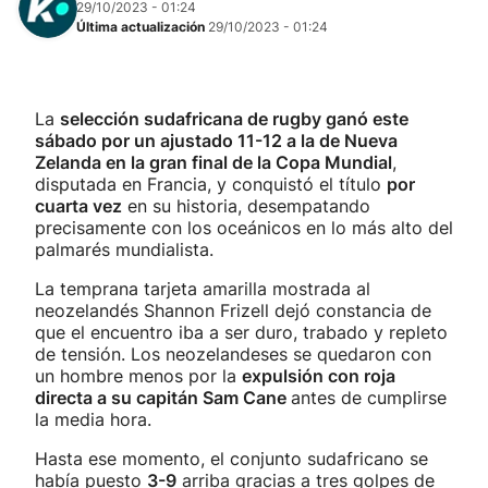
29/10/2023 - 01:24
Última actualización
29/10/2023 - 01:24
La
selección sudafricana de rugby ganó este
sábado por un ajustado 11-12 a la de Nueva
Zelanda en la gran final de la Copa Mundial
,
disputada en Francia, y conquistó el título
por
cuarta vez
en su historia, desempatando
precisamente con los oceánicos en lo más alto del
palmarés mundialista.
La temprana tarjeta amarilla mostrada al
neozelandés Shannon Frizell dejó constancia de
que el encuentro iba a ser duro, trabado y repleto
de tensión. Los neozelandeses se quedaron con
un hombre menos por la
expulsión con roja
directa a su capitán Sam Cane
antes de cumplirse
la media hora.
Hasta ese momento, el conjunto sudafricano se
había puesto
3-9
arriba gracias a tres golpes de