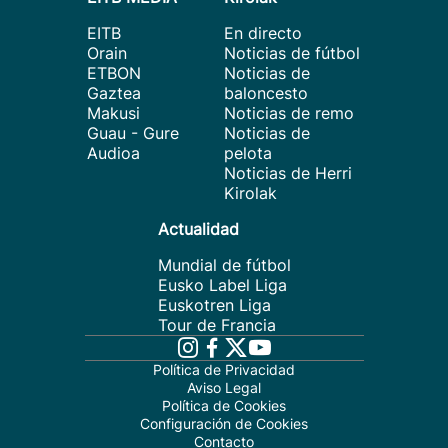
EITB
En directo
Orain
Noticias de fútbol
ETBON
Noticias de
Gaztea
baloncesto
Makusi
Noticias de remo
Guau - Gure
Noticias de
Audioa
pelota
Noticias de Herri
Kirolak
Actualidad
Mundial de fútbol
Eusko Label Liga
Euskotren Liga
Tour de Francia
Política de Privacidad
Aviso Legal
Política de Cookies
Configuración de Cookies
Contacto