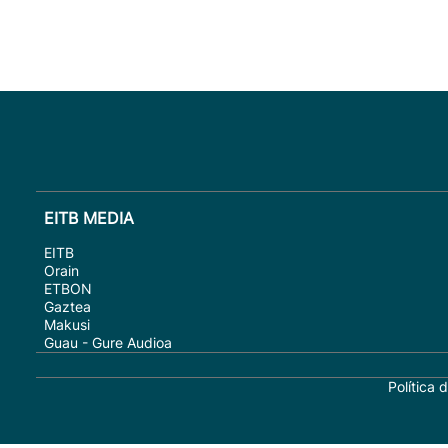
EITB MEDIA
EITB
Orain
ETBON
Gaztea
Makusi
Guau - Gure Audioa
Política 