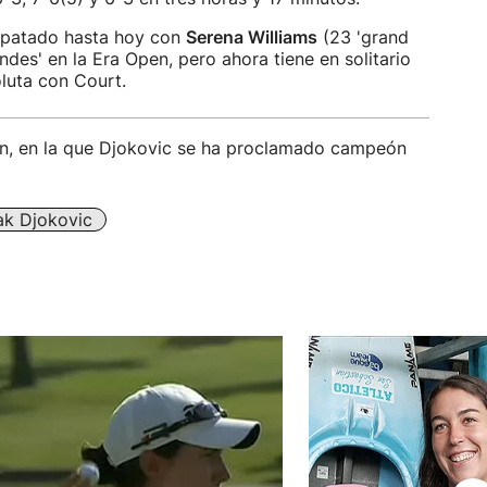
mpatado hasta hoy con
Serena Williams
(23 'grand
ndes' en la Era Open, pero ahora tiene en solitario
luta con Court.
en, en la que Djokovic se ha proclamado campeón
k Djokovic