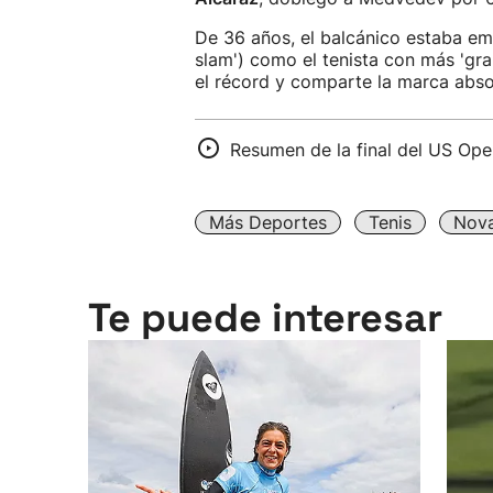
De 36 años, el balcánico estaba e
slam') como el tenista con más 'gra
el récord y comparte la marca abso
Resumen de la final del US Op
Más Deportes
Tenis
Nova
Te puede interesar