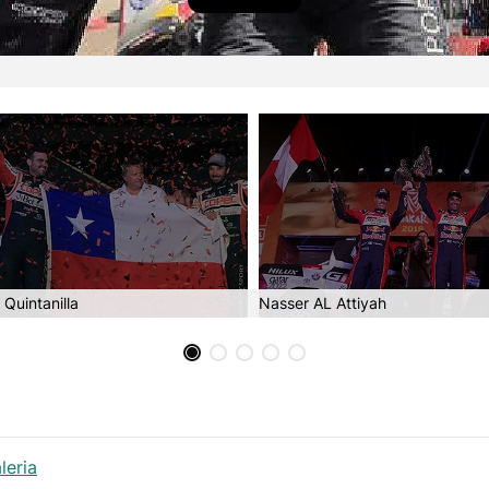
Quintanilla
Nasser AL Attiyah
leria