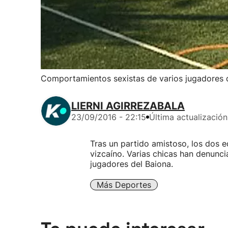
Comportamientos sexistas de varios jugadores 
LIERNI AGIRREZABALA
23/09/2016 - 22:15
Última actualización
Tras un partido amistoso, los dos eq
vizcaíno. Varias chicas han denunc
jugadores del Baiona.
Más Deportes