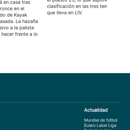
á en casa tras
clasificación en las tres temporadas
ronce en el
que lleva en LIV.
do de Kayak
asada. La hazaña
sivo a la palista
hacer frente a lo
Actualidad
Mundial de fútbol
Eusko Label Liga