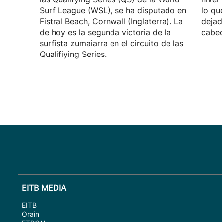
Surf League (WSL), se ha disputado en
lo qu
Fistral Beach, Cornwall (Inglaterra). La
dejad
de hoy es la segunda victoria de la
cabec
surfista zumaiarra en el circuito de las
Qualifiying Series.
EITB MEDIA
EITB
Orain