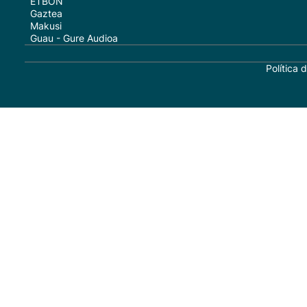
ETBON
Gaztea
Makusi
Guau - Gure Audioa
Política 