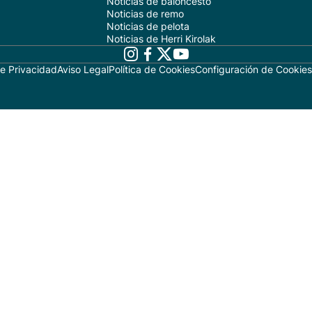
Noticias de baloncesto
Noticias de remo
Noticias de pelota
Noticias de Herri Kirolak
de Privacidad
Aviso Legal
Política de Cookies
Configuración de Cookies