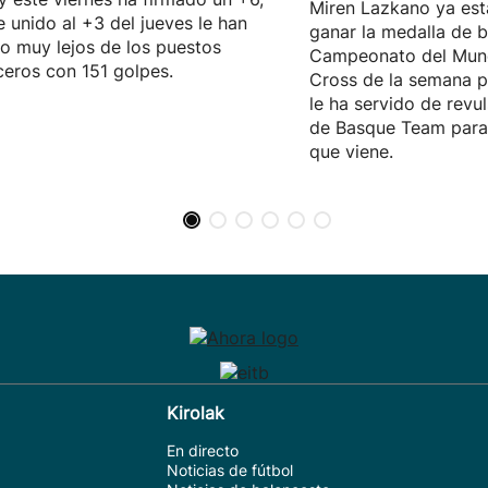
Miren Lazkano ya est
e unido al +3 del jueves le han
ganar la medalla de b
o muy lejos de los puestos
Campeonato del Mun
eros con 151 golpes.
Cross de la semana p
le ha servido de revul
de Basque Team para 
que viene.
Kirolak
En directo
Noticias de fútbol