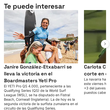
Te puede interesar
Janire González-Etxabarri se
Carlota Ci
lleva la victoria en el
corte en e
La navarra ha es
Boardmasters Yeti Pro
este viernes ha 
El YETI Pro QS 4.000, perteneciente a las
+3 del jueves le
Qualifying Series (QS) de la World Surf
puestos cabecer
League (WSL), se ha disputado en Fistral
Beach, Cornwall (Inglaterra). La de hoy es la
segunda victoria de la surfista zumaiarra en el
circuito de las Qualifiying Series.