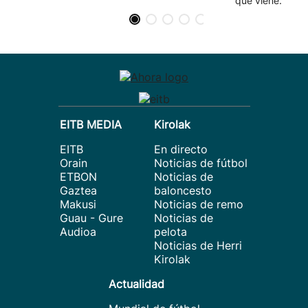
que viene.
EITB MEDIA
Kirolak
EITB
En directo
Orain
Noticias de fútbol
ETBON
Noticias de
Gaztea
baloncesto
Makusi
Noticias de remo
Guau - Gure
Noticias de
Audioa
pelota
Noticias de Herri
Kirolak
Actualidad