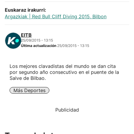
Euskaraz irakurri:
Argazkiak | Red Bull Cliff Diving 2015, Bilbon
EITB
25/09/2015 - 13:15
Última actualización
25/09/2015 - 13:15
Los mejores clavadistas del mundo se dan cita
por segundo año consecutivo en el puente de la
Salve de Bilbao.
Más Deportes
Publicidad