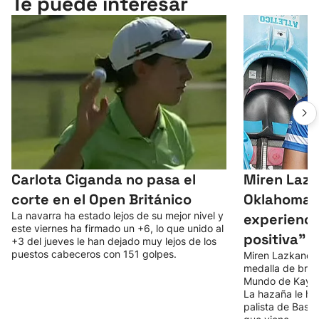
Te puede interesar
Carlota Ciganda no pasa el
Miren Lazk
corte en el Open Británico
Oklahoma: 
La navarra ha estado lejos de su mejor nivel y
experienci
este viernes ha firmado un +6, lo que unido al
positiva"
+3 del jueves le han dejado muy lejos de los
puestos cabeceros con 151 golpes.
Miren Lazkano y
medalla de bro
Mundo de Kayak
La hazaña le ha 
palista de Basq