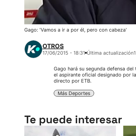
Gago: 'Vamos a ir a por él, pero con cabeza'
OTROS
17/06/2015 - 18:31
Última actualización
1
Gago hará su segunda defensa del 
el aspirante oficial designado por l
directo por ETB.
Más Deportes
Te puede interesar