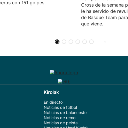
eros con 151 golpes.
Cross de la semana p
le ha servido de revul
de Basque Team para 
que viene.
Kirolak
En directo
Noticias de fútbol
Noticias de baloncesto
Noticias de remo
Noticias de pelota
Noticias de Herri Kirolak