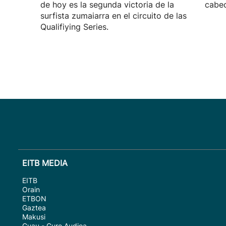
de hoy es la segunda victoria de la
cabec
surfista zumaiarra en el circuito de las
Qualifiying Series.
EITB MEDIA
EITB
Orain
ETBON
Gaztea
Makusi
Guau - Gure Audioa