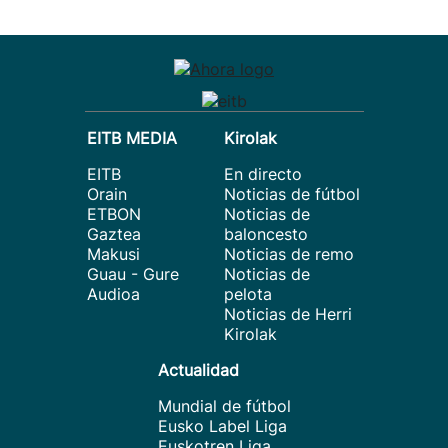
EITB MEDIA
Kirolak
EITB
En directo
Orain
Noticias de fútbol
ETBON
Noticias de
Gaztea
baloncesto
Makusi
Noticias de remo
Guau - Gure
Noticias de
Audioa
pelota
Noticias de Herri
Kirolak
Actualidad
Mundial de fútbol
Eusko Label Liga
Euskotren Liga