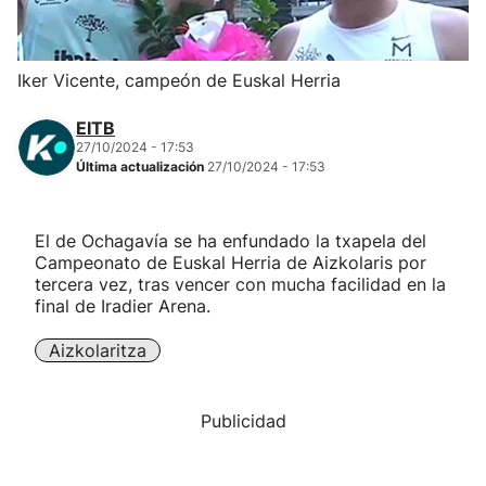
Herri-kirolak
Iker Vicente, campeón de Euskal Herria
Balonmano
EITB
27/10/2024 - 17:53
Kirolak 360
Última actualización
27/10/2024 - 17:53
Atletismo
El de Ochagavía se ha enfundado la txapela del
Campeonato de Euskal Herria de Aizkolaris por
Carreras de montaña
tercera vez, tras vencer con mucha facilidad en la
final de Iradier Arena.
Más deportes
Aizkolaritza
"Helmuga"
Publicidad