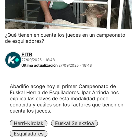
Herri-kirolak
Balonmano
¿Qué tienen en cuenta los jueces en un campeonato
de esquiladores?
Kirolak 360
EITB
Atletismo
27/09/2025 - 18:48
Última actualización
27/09/2025 - 18:48
Carreras de montaña
Abadiño acoge hoy el primer Campeonato de
Euskal Herria de Esquiladores. Ipar Arrinda nos
Más deportes
explica las claves de esta modalidad poco
conocida y cuáles son los factores que tienen en
"Helmuga"
cuenta los jueces.
Herri-Kirolak
Euskal Selekzioa
Esquiladores