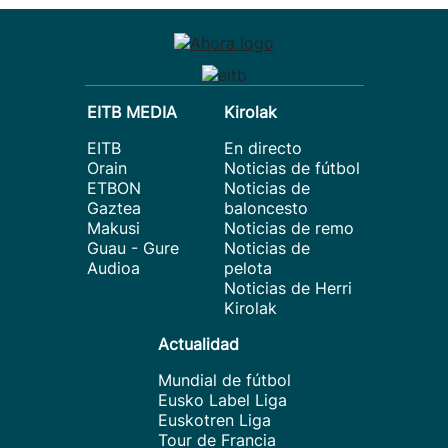
EITB MEDIA
Kirolak
EITB
En directo
Orain
Noticias de fútbol
ETBON
Noticias de
Gaztea
baloncesto
Makusi
Noticias de remo
Guau - Gure
Noticias de
Audioa
pelota
Noticias de Herri
Kirolak
Actualidad
Mundial de fútbol
Eusko Label Liga
Euskotren Liga
Tour de Francia