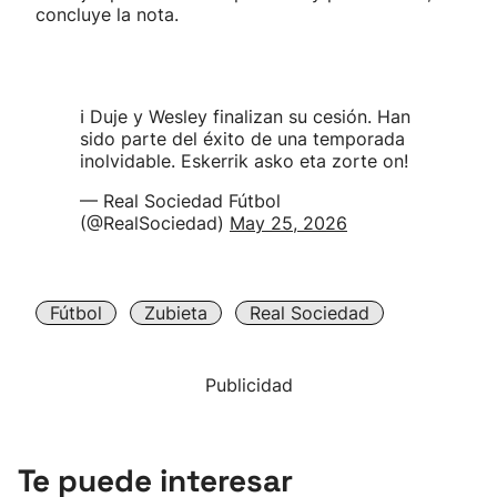
concluye la nota.
ℹ Duje y Wesley finalizan su cesión. Han
sido parte del éxito de una temporada
inolvidable. Eskerrik asko eta zorte on!
— Real Sociedad Fútbol
(@RealSociedad)
May 25, 2026
Fútbol
Zubieta
Real Sociedad
Publicidad
Te puede interesar