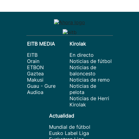
EITB MEDIA
Kirolak
EITB
En directo
Orain
Noticias de fútbol
ETBON
Noticias de
Gaztea
baloncesto
Makusi
Noticias de remo
Guau - Gure
Noticias de
Audioa
pelota
Noticias de Herri
Kirolak
Actualidad
Mundial de fútbol
Eusko Label Liga