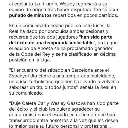
al conjunto txuri-urdin, Wesley regresará a su
equipo de origen tras haber disputado tan sólo
un
puñado de minutos
repartidos en pocos partidos.
En un comunicado hecho público este lunes, la
Real ha dado por concluida ambas cesiones y
recuerda que los dos jugadores
"han sido parte
del éxito de una temporada inolvidable"
, en la que
el equipo de Anoeta se ha proclamado ganador
de la Copa del Rey y se ha clasificado en décima
posición en la Liga.
"El encuentro del sábado en Barcelona ante el
Espanyol dio cierre a una temporada inolvidable,
un curso futbolístico que nos ha llevado a volver a
saborear un título todos juntos", señala la Real en
su comunicado.
"Duje Caleta Car y Wesley Gassova han sido parte
del éxito y el club les quiere agradecer su
compromiso con el escudo en el tiempo que han
transcurrido entre nosotros a la vez que les desea
lo mejor para su futuro personal y profesional",