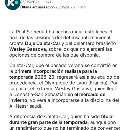
25/05/2026 - 16:21
Última actualización
25/05/2026 - 16:21
La Real Sociedad ha hecho oficial este lunes el
final de las cesiones del defensa internacional
croata
Duje Caleta-Car
y del delantero brasileño
Wesley Gassova
, sobre los que no ejercerá las
opciones de compra de las que disponía.
Caleta-Car, que el pasado verano se convirtió en
la
primera incorporación realista para la
temporada 2025-26
, regresará así a su equipo de
procedencia, el Olympique de Lyon (Francia). Por
su parte, el extremo Wesley Gassova, quien llegó
a Donostia-San Sebastián
en el mercado de
invierno
, volverá a incorporarse a la disciplina del
Al-Nassr saudí.
A diferencia de Caleta-Car, quien ha sido
titular
durante gran parte de la temporada
, aunque con
un rendimiento que no ha terminado de convencer