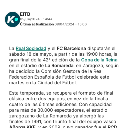
EITB
09/04/2024 - 14:44
Última actualización
09/04/2024 - 15:06
La
Real Sociedad
y el
FC Barcelona
disputarán el
sábado 18 de mayo, a partir de las 19:00 horas, la
gran final de la 42ª edición de la
Copa de la Reina
,
en el estadio de
La Romareda
, en Zaragoza, según
ha decidido la Comisión Gestora de la Real
Federación Española de Fútbol celebrada este
martes en la Ciudad del Fútbol.
Esta temporada, se recupera el formato de final
clásica entre dos equipos, en vez de la final a
cuatro de las últimas ediciones. Con capacidad
para más de 30.000 espectadores, el estadio
zaragozano de La Romareda ya albergó las
finales de 1991, con triunfo final del equipo vasco
Añorga KKE
, y en 2009, cuyo ganador fue el
RCD