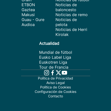
ETBON
Noticias de
Gaztea
baloncesto
Makusi
Noticias de remo
Guau - Gure
Noticias de
Audioa
pelota
Noticias de Herri
Kirolak
Actualidad
Mundial de fútbol
Eusko Label Liga
Euskotren Liga
Tour de Francia
Política de Privacidad
Aviso Legal
Política de Cookies
Configuración de Cookies
Contacto