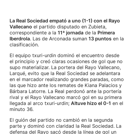
La Real Sociedad empató a uno (1-1) con el Rayo
Vallecano
el partido disputado en Zubieta,
correspondiente a la
11ª jornada
de la
Primera
Iberdrola
. Las de Arconada suman
13 puntos
en la
clasificación.
El equipo txuri-urdin dominó el encuentro desde
el principio y creó claras ocasiones de gol que no
supo materializar. La portera del Rayo Vallecano,
Larqué, evito que la Real Sociedad se adelantara
en el marcador realizando grandes paradas, como
las que hizo ante los remates de Kiana Palacios y
Bárbara Latorre. La Real perdonó ante la portería
rival y el Rayo Vallecano marcó gol en su primera
llegada al arco txuri-urdin;
Altuve hizo el 0-1
en el
minuto 36.
El guión del partido no cambió en la segunda
parte y dominó con claridad la Real Sociedad. La
defensa del Rayo sacó desde la línea de gol un