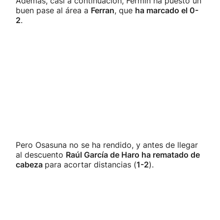
Además, casi a continuación, Fermín ha puesto un
buen pase al área a
Ferran
, que
ha marcado el 0-
2
.
Pero Osasuna no se ha rendido, y antes de llegar
al descuento
Raúl García de Haro ha rematado de
cabeza
para acortar distancias (
1-2
).