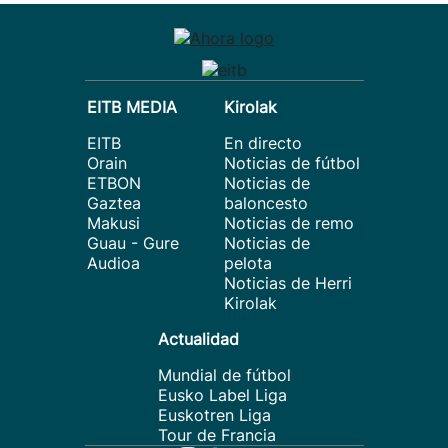
EITB MEDIA
Kirolak
EITB
En directo
Orain
Noticias de fútbol
ETBON
Noticias de
Gaztea
baloncesto
Makusi
Noticias de remo
Guau - Gure
Noticias de
Audioa
pelota
Noticias de Herri
Kirolak
Actualidad
Mundial de fútbol
Eusko Label Liga
Euskotren Liga
Tour de Francia