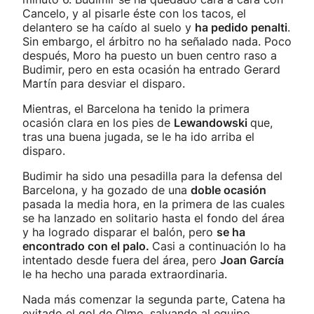
Cancelo, y al pisarle éste con los tacos, el
delantero se ha caído al suelo y
ha pedido penalti
.
Sin embargo, el árbitro no ha señalado nada. Poco
después, Moro ha puesto un buen centro raso a
Budimir, pero en esta ocasión ha entrado Gerard
Martín para desviar el disparo.
Mientras, el Barcelona ha tenido la primera
ocasión clara en los pies de
Lewandowski
que,
tras una buena jugada, se le ha ido arriba el
disparo.
Budimir ha sido una pesadilla para la defensa del
Barcelona, y ha gozado de una
doble ocasión
pasada la media hora, en la primera de las cuales
se ha lanzado en solitario hasta el fondo del área
y ha logrado disparar el balón, pero
se ha
encontrado con el palo.
Casi a continuación lo ha
intentado desde fuera del área, pero
Joan García
le ha hecho una parada extraordinaria.
Nada más comenzar la segunda parte, Catena ha
evitado el gol de Olmo, salvando al equipo.