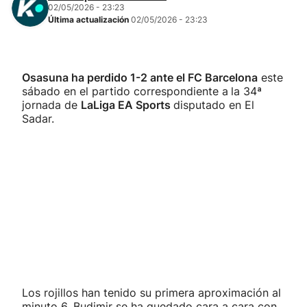
02/05/2026 - 23:23
Última actualización
02/05/2026 - 23:23
Osasuna ha perdido 1-2 ante el FC Barcelona
este
sábado en el partido correspondiente a
la 34ª
jornada de
LaLiga EA Sports
disputado en El
Sadar.
Los rojillos han tenido su primera aproximación al
minuto 6. Budimir se ha quedado cara a cara con