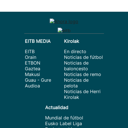
EITB MEDIA
Kirolak
EITB
En directo
Orain
Noticias de fútbol
ETBON
Noticias de
Gaztea
baloncesto
Makusi
Noticias de remo
Guau - Gure
Noticias de
Audioa
pelota
Noticias de Herri
Kirolak
Actualidad
Mundial de fútbol
Eusko Label Liga