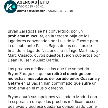
AGENCIAS | EITB
17/03/2025 - 20:42
Última actualización
17/03/2025 - 20:49
Bryan Zaragoza se ha convertido, por un
problema muscular
, en la tercera baja de los
jugadores convocados por Luis de la Fuente para
la disputa ante Países Bajos de los cuartos de
final de la Liga de Naciones, tras Íñigo Martínez y
Marc Casadó, cuyos puestos fueron cubiertos por
Dean Huijsen y Aleix García.
Las pruebas médicas a las que fue sometido
Bryan Zaragoza, que
se retiró el domingo con
molestias musculares del partido entre Osasuna y
Getafe
en El Sadar, han confirmado que sufre un
problema en el muslo derecho.
Bryan apuró sus opciones viajando a Madrid con
la esperanza de que las pruebas médicas fuesen
positivas y pudiese quedarse concentrado con el