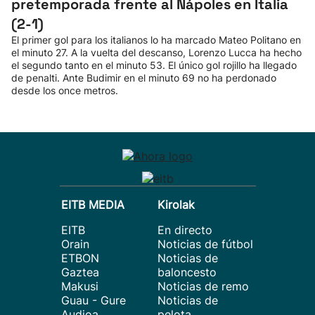
pretemporada frente al Nápoles en Italia
(2-1)
El primer gol para los italianos lo ha marcado Mateo Politano en
el minuto 27. A la vuelta del descanso, Lorenzo Lucca ha hecho
el segundo tanto en el minuto 53. El único gol rojillo ha llegado
de penalti. Ante Budimir en el minuto 69 no ha perdonado
desde los once metros.
EITB MEDIA
Kirolak
EITB
En directo
Orain
Noticias de fútbol
ETBON
Noticias de
Gaztea
baloncesto
Makusi
Noticias de remo
Guau - Gure
Noticias de
Audioa
pelota