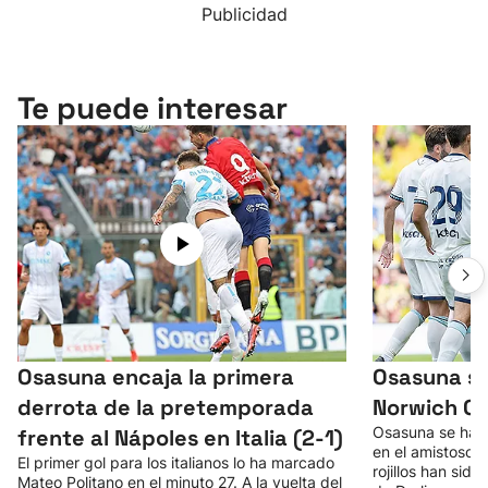
Publicidad
Te puede interesar
Osasuna encaja la primera
Osasuna se
derrota de la pretemporada
Norwich Ci
Osasuna se ha i
frente al Nápoles en Italia (2-1)
en el amistoso 
El primer gol para los italianos lo ha marcado
rojillos han sid
Mateo Politano en el minuto 27. A la vuelta del