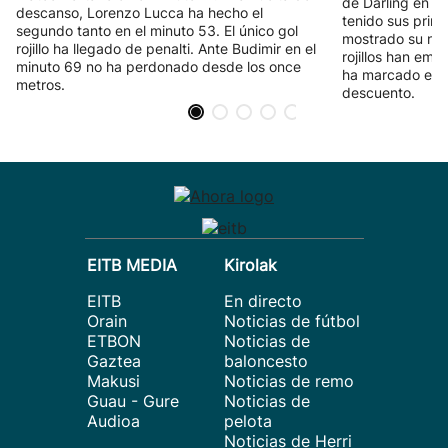
de Darling en e
descanso, Lorenzo Lucca ha hecho el
tenido sus prime
segundo tanto en el minuto 53. El único gol
mostrado su niv
rojillo ha llegado de penalti. Ante Budimir en el
rojillos han emp
minuto 69 no ha perdonado desde los once
ha marcado el go
metros.
descuento.
EITB MEDIA
Kirolak
EITB
En directo
Orain
Noticias de fútbol
ETBON
Noticias de
Gaztea
baloncesto
Makusi
Noticias de remo
Guau - Gure
Noticias de
Audioa
pelota
Noticias de Herri